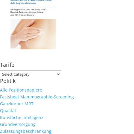
Tarife
Tarife
Politik
Alle Positionspapiere
Factsheet Mammographie-Screening
Ganzkörper MRT
Qualität
Künstliche Intelligenz
Grundversorgung
Zulassungsbeschränkung