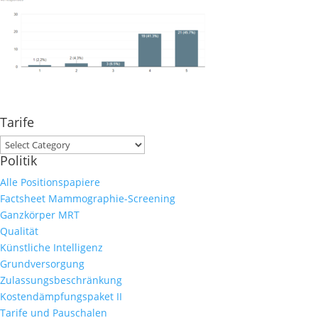
Tarife
Tarife
Politik
Alle Positionspapiere
Factsheet Mammographie-Screening
Ganzkörper MRT
Qualität
Künstliche Intelligenz
Grundversorgung
Zulassungsbeschränkung
Kostendämpfungspaket II
Tarife und Pauschalen