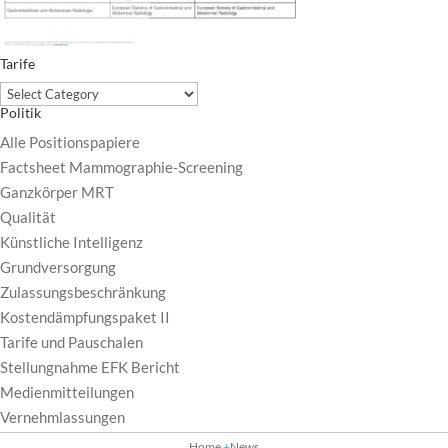
Tarife
Tarife
Politik
Alle Positionspapiere
Factsheet Mammographie-Screening
Ganzkörper MRT
Qualität
Künstliche Intelligenz
Grundversorgung
Zulassungsbeschränkung
Kostendämpfungspaket II
Tarife und Pauschalen
Stellungnahme EFK Bericht
Medienmitteilungen
Vernehmlassungen
Home
News