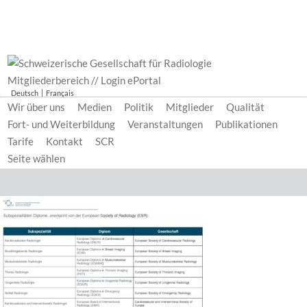
Mitgliederbereich // Login ePortal
Deutsch
Français
Wir über uns
Medien
Politik
Mitglieder
Qualität
Fort- und Weiterbildung
Veranstaltungen
Publikationen
Tarife
Kontakt
SCR
Seite wählen