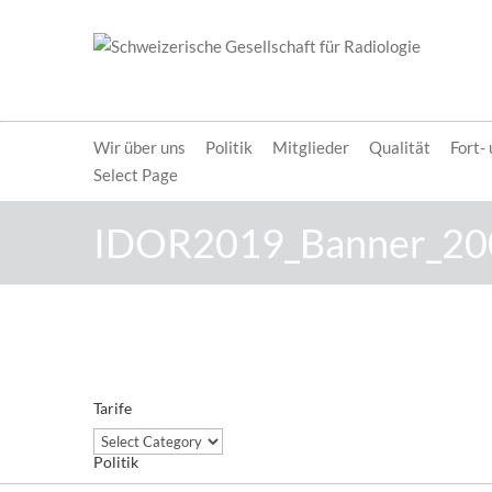
Wir über uns
Politik
Mitglieder
Qualität
Fort-
Select Page
IDOR2019_Banner_20
Tarife
Tarife
Politik