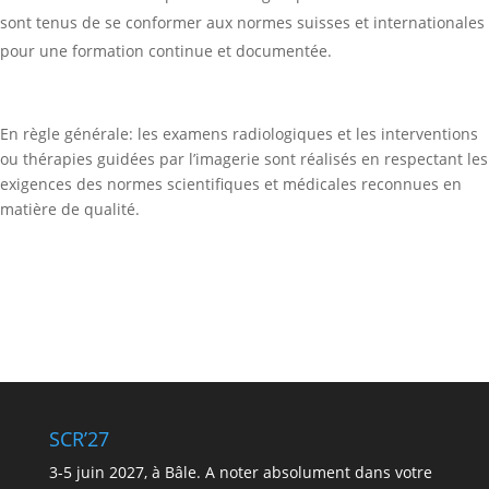
sont tenus de se conformer aux normes suisses et internationales
pour une formation continue et documentée.
En règle générale: les examens radiologiques et les interventions
ou thérapies guidées par l’imagerie sont réalisés en respectant les
exigences des normes scientifiques et médicales reconnues en
matière de qualité.
SCR’27
3-5 juin 2027, à Bâle. A noter absolument dans votre