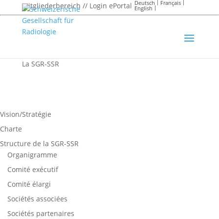
Deutsch
Français
Mitgliederbereich // Login ePortal
English
La SGR-SSR
Vision/Stratégie
Charte
Structure de la SGR-SSR
Organigramme
Comité exécutif
Comité élargi
Sociétés associées
Sociétés partenaires