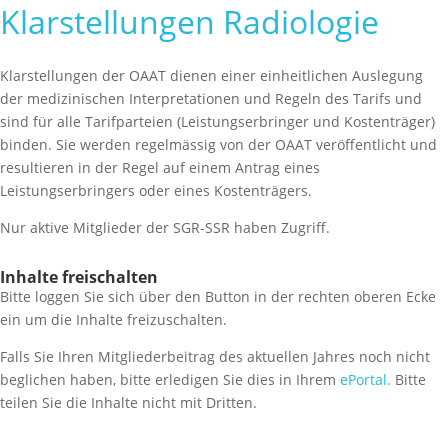
Klarstellungen Radiologie
Klarstellungen der OAAT dienen einer einheitlichen Auslegung
der medizinischen Interpretationen und Regeln des Tarifs und
sind für alle Tarifparteien (Leistungserbringer und Kostenträger)
binden. Sie werden regelmässig von der OAAT veröffentlicht und
resultieren in der Regel auf einem Antrag eines
Leistungserbringers oder eines Kostenträgers.
Nur aktive Mitglieder der SGR-SSR haben Zugriff.
Inhalte freischalten
Bitte loggen Sie sich über den Button in der rechten oberen Ecke
ein um die Inhalte freizuschalten.
Falls Sie Ihren Mitgliederbeitrag des aktuellen Jahres noch nicht
beglichen haben, bitte erledigen Sie dies in Ihrem
ePortal.
Bitte
teilen Sie die Inhalte nicht mit Dritten.