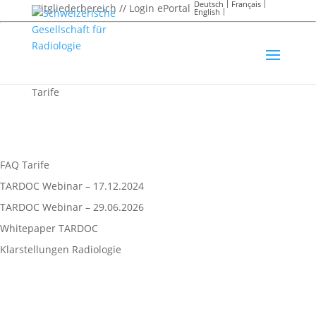
Deutsch
Français
Mitgliederbereich // Login ePortal
English
Tarife
FAQ Tarife
TARDOC Webinar – 17.12.2024
TARDOC Webinar – 29.06.2026
Whitepaper TARDOC
Klarstellungen Radiologie