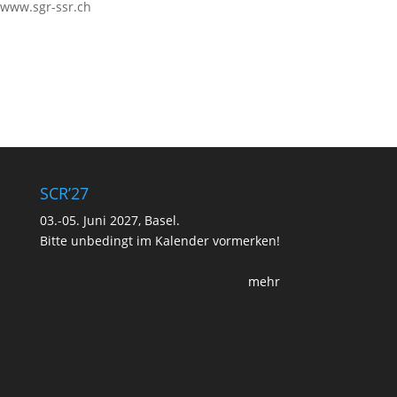
www.sgr-ssr.ch
SCR’27
03.-05. Juni 2027, Basel.
Bitte unbedingt im Kalender vormerken!
mehr