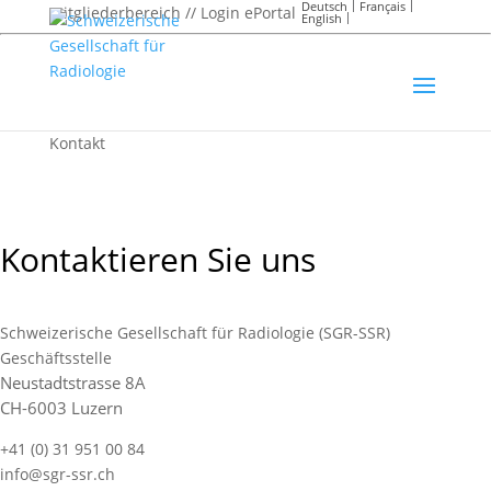
Deutsch
Français
Mitgliederbereich // Login ePortal
English
Kontakt
Kontaktieren Sie uns
Schweizerische Gesellschaft für Radiologie (SGR-SSR)
Geschäftsstelle
Neustadtstrasse 8A
CH-6003 Luzern
+41 (0) 31 951 00 84
info@sgr-ssr.ch