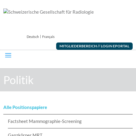
Deutsch
Français
MITGLIEDERBEREICH // LOGIN EPORTAL
Politik
Alle Positionspapiere
Factsheet Mammographie-Screening
Ganzkörper MRT