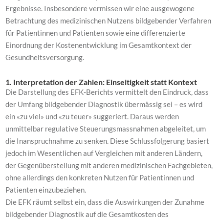
Ergebnisse. Insbesondere vermissen wir eine ausgewogene
Betrachtung des medizinischen Nutzens bildgebender Verfahren
für Patientinnen und Patienten sowie eine differenzierte
Einordnung der Kostenentwicklung im Gesamtkontext der
Gesundheitsversorgung.
1. Interpretation der Zahlen: Einseitigkeit statt Kontext
Die Darstellung des EFK-Berichts vermittelt den Eindruck, dass
der Umfang bildgebender Diagnostik übermässig sei – es wird
ein «zu viel» und «zu teuer» suggeriert. Daraus werden
unmittelbar regulative Steuerungsmassnahmen abgeleitet, um
die Inanspruchnahme zu senken. Diese Schlussfolgerung basiert
jedoch im Wesentlichen auf Vergleichen mit anderen Ländern,
der Gegenüberstellung mit anderen medizinischen Fachgebieten,
ohne allerdings den konkreten Nutzen für Patientinnen und
Patienten einzubeziehen.
Die EFK räumt selbst ein, dass die Auswirkungen der Zunahme
bildgebender Diagnostik auf die Gesamtkosten des