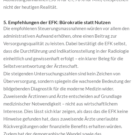
nicht der heutigen Realität.
5. Empfehlungen der EFK: Bürokratie statt Nutzen
Die empfohlenen Steuerungsmassnahmen würden vor allem den
administrativen Aufwand erhöhen, ohne einen Beitrag zur
Versorgungsqualität zu leisten. Dabei bestätigt die EFK selbst,
dass die Durchführung und Indikationsstellung in der Radiologie
einheitlich und gewissenhaft erfolgt – ein klarer Beleg für die
Selbstverantwortung der Ärzteschaft.
Die steigenden Untersuchungszahlen sind kein Zeichen von
Überversorgung, sondern spiegeln die wachsende Bedeutung der
bildgebenden Diagnostik für die moderne Medizin wider.
Zuweisende Ärztinnen und Ärzte entscheiden auf Grundlage
medizinischer Notwendigkeit – nicht aus wirtschaftlichem
Interesse. Dies lässt sich klar zeigen, als dass das die EFK keine
Hinweise gefunden hat, dass zuweisende Ärzte unerlaubte
Rückvergütungen oder finanzielle Benefits erhalten würden.
Zudem hat der demographische Wandel sowie das