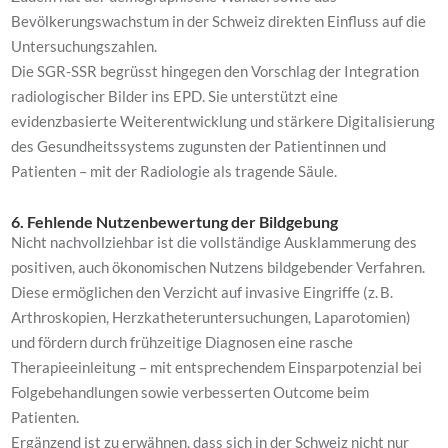
Bevölkerungswachstum in der Schweiz direkten Einfluss auf die
Untersuchungszahlen.
Die SGR-SSR begrüsst hingegen den Vorschlag der Integration
radiologischer Bilder ins EPD. Sie unterstützt eine
evidenzbasierte Weiterentwicklung und stärkere Digitalisierung
des Gesundheitssystems zugunsten der Patientinnen und
Patienten – mit der Radiologie als tragende Säule.
6. Fehlende Nutzenbewertung der Bildgebung
Nicht nachvollziehbar ist die vollständige Ausklammerung des
positiven, auch ökonomischen Nutzens bildgebender Verfahren.
Diese ermöglichen den Verzicht auf invasive Eingriffe (z. B.
Arthroskopien, Herzkatheteruntersuchungen, Laparotomien)
und fördern durch frühzeitige Diagnosen eine rasche
Therapieeinleitung – mit entsprechendem Einsparpotenzial bei
Folgebehandlungen sowie verbesserten Outcome beim
Patienten.
Ergänzend ist zu erwähnen, dass sich in der Schweiz nicht nur