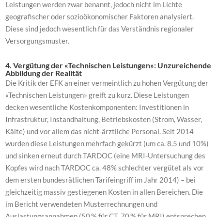
Leistungen werden zwar benannt, jedoch nicht im Lichte
geografischer oder sozioökonomischer Faktoren analysiert.
Diese sind jedoch wesentlich für das Verständnis regionaler
Versorgungsmuster.
4. Vergütung der «Technischen Leistungen»: Unzureichende
Abbildung der Realität
Die Kritik der EFK an einer vermeintlich zu hohen Vergütung der
«Technischen Leistungen» greift zu kurz. Diese Leistungen
decken wesentliche Kostenkomponenten: Investitionen in
Infrastruktur, Instandhaltung, Betriebskosten (Strom, Wasser,
Kälte) und vor allem das nicht-ärztliche Personal. Seit 2014
wurden diese Leistungen mehrfach gekürzt (um ca. 8.5 und 10%)
und sinken erneut durch TARDOC (eine MRI-Untersuchung des
Kopfes wird nach TARDOC ca. 48% schlechter vergütet als vor
dem ersten bundesrätlichen Tarifeingriff im Jahr 2014) – bei
gleichzeitig massiv gestiegenen Kosten in allen Bereichen. Die
im Bericht verwendeten Musterrechnungen und
Auslastungsannahmen (50 % für CT, 70 % für MRI) entsprechen