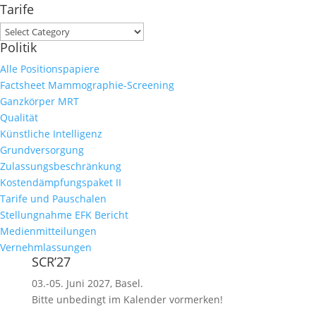
Tarife
Tarife
Politik
Alle Positionspapiere
Factsheet Mammographie-Screening
Ganzkörper MRT
Qualität
Künstliche Intelligenz
Grundversorgung
Zulassungsbeschränkung
Kostendämpfungspaket II
Tarife und Pauschalen
Stellungnahme EFK Bericht
Medienmitteilungen
Vernehmlassungen
SCR’27
03.-05. Juni 2027, Basel.
Bitte unbedingt im Kalender vormerken!