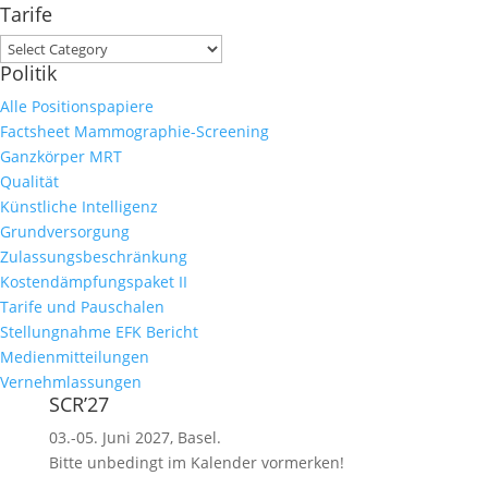
Tarife
Tarife
Politik
Alle Positionspapiere
Factsheet Mammographie-Screening
Ganzkörper MRT
Qualität
Künstliche Intelligenz
Grundversorgung
Zulassungsbeschränkung
Kostendämpfungspaket II
Tarife und Pauschalen
Stellungnahme EFK Bericht
Medienmitteilungen
Vernehmlassungen
SCR’27
03.-05. Juni 2027, Basel.
Bitte unbedingt im Kalender vormerken!