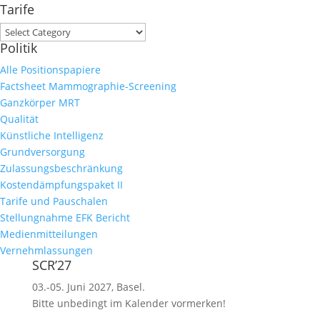
Tarife
Tarife
Politik
Alle Positionspapiere
Factsheet Mammographie-Screening
Ganzkörper MRT
Qualität
Künstliche Intelligenz
Grundversorgung
Zulassungsbeschränkung
Kostendämpfungspaket II
Tarife und Pauschalen
Stellungnahme EFK Bericht
Medienmitteilungen
Vernehmlassungen
SCR’27
03.-05. Juni 2027, Basel.
Bitte unbedingt im Kalender vormerken!