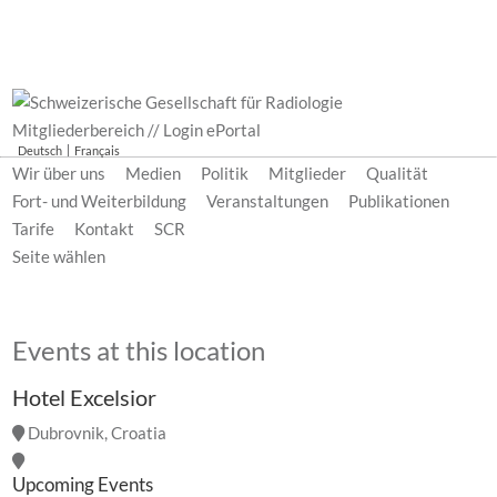
Mitgliederbereich // Login ePortal
Deutsch
Français
Wir über uns
Medien
Politik
Mitglieder
Qualität
Fort- und Weiterbildung
Veranstaltungen
Publikationen
Tarife
Kontakt
SCR
Seite wählen
Events at this location
Hotel Excelsior
Dubrovnik, Croatia
Upcoming Events