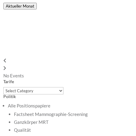
Aktueller Monat
No Events
Tarife
Tarife
Politik
Alle Positionspapiere
Factsheet Mammographie-Screening
Ganzkörper MRT
Qualität