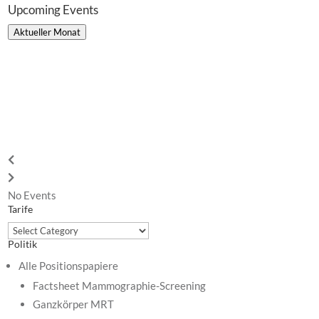
Upcoming Events
Aktueller Monat
No Events
Tarife
Tarife
Politik
Alle Positionspapiere
Factsheet Mammographie-Screening
Ganzkörper MRT