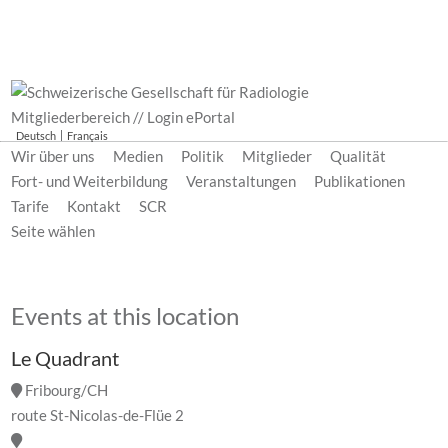
Mitgliederbereich // Login ePortal
Deutsch
Français
Wir über uns
Medien
Politik
Mitglieder
Qualität
Fort- und Weiterbildung
Veranstaltungen
Publikationen
Tarife
Kontakt
SCR
Seite wählen
Events at this location
Le Quadrant
Fribourg/CH
route St-Nicolas-de-Flüe 2