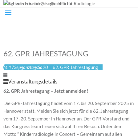
Mitgliederbereich // Login ePortal
62. GPR JAHRESTAGUNG
Mi
17
Sep
ganztags
Sa
20
62. GPR Jahrestagung
Veranstaltungsdetails
62. GPR Jahrestagung – Jetzt anmelden!
Die GPR-Jahrestagung findet vom 17. bis 20. September 2025 in
Hannover statt. Melden Sie sich jetzt für die 62. Jahrestagung
vom 17.-20. September in Hannover an. Der GPR-Vorstand und
das Kongressteam freuen sich auf Ihren Besuch. Unter dem
Motto ” Kinderradiologie in Concert – Gemeinsam auf allen