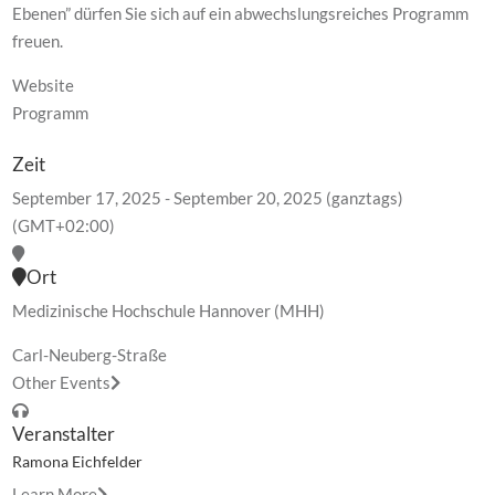
Ebenen” dürfen Sie sich auf ein abwechslungsreiches Programm
freuen.
Website
Programm
Zeit
September 17, 2025
-
September 20, 2025
(ganztags)
(GMT+02:00)
Ort
Medizinische Hochschule Hannover (MHH)
Carl-Neuberg-Straße
Other Events
Veranstalter
Ramona Eichfelder
Learn More