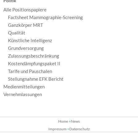
Politik
Alle Positionspapiere
Factsheet Mammographie-Screening
Ganzkörper MRT
Qualität
Künstliche Intelligenz
Grundversorgung
Zulassungsbeschränkung
Kostendämpfungspaket II
Tarife und Pauschalen
Stellungnahme EFK Bericht
Medienmitteilungen
Vernehmlassungen
Home
News
Impressum
Datenschutz