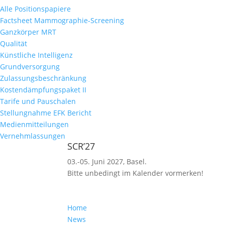
Alle Positionspapiere
Factsheet Mammographie-Screening
Ganzkörper MRT
Qualität
Künstliche Intelligenz
Grundversorgung
Zulassungsbeschränkung
Kostendämpfungspaket II
Tarife und Pauschalen
Stellungnahme EFK Bericht
Medienmitteilungen
Vernehmlassungen
SCR’27
03.-05. Juni 2027, Basel.
Bitte unbedingt im Kalender vormerken!
Home
News