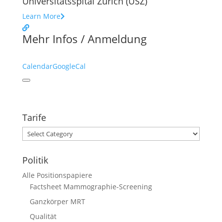
Universitätsspital Zürich (USZ)
Learn More
Mehr Infos / Anmeldung
Calendar
GoogleCal
Tarife
Tarife
Politik
Alle Positionspapiere
Factsheet Mammographie-Screening
Ganzkörper MRT
Qualität