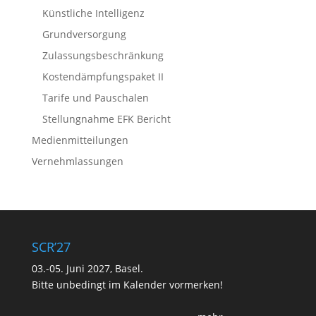
Künstliche Intelligenz
Grundversorgung
Zulassungsbeschränkung
Kostendämpfungspaket II
Tarife und Pauschalen
Stellungnahme EFK Bericht
Medienmitteilungen
Vernehmlassungen
SCR’27
03.-05. Juni 2027, Basel.
Bitte unbedingt im Kalender vormerken!