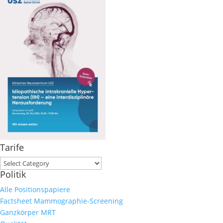
Tarife
Tarife
Politik
Alle Positionspapiere
Factsheet Mammographie-Screening
Ganzkörper MRT