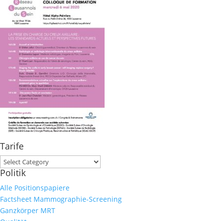
Tarife
Tarife
Politik
Alle Positionspapiere
Factsheet Mammographie-Screening
Ganzkörper MRT