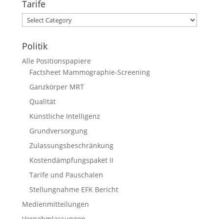
Tarife
Tarife
Politik
Alle Positionspapiere
Factsheet Mammographie-Screening
Ganzkörper MRT
Qualität
Künstliche Intelligenz
Grundversorgung
Zulassungsbeschränkung
Kostendämpfungspaket II
Tarife und Pauschalen
Stellungnahme EFK Bericht
Medienmitteilungen
Vernehmlassungen