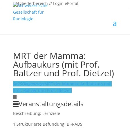
Mitgliederbereich // Login ePortal
MRT der Mamma:
Aufbaukurs (mit Prof.
Baltzer und Prof. Dietzel)
Sa
25
Okt
ganztags
MRT der Mamma: Aufbaukurs (mit
Prof. Baltzer und Prof. Dietzel)
Veranstaltungsdetails
Beschreibung: Lernziele
1 Strukturierte Befundung: BI-RADS