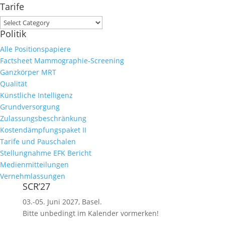
Tarife
Tarife
Politik
Alle Positionspapiere
Factsheet Mammographie-Screening
Ganzkörper MRT
Qualität
Künstliche Intelligenz
Grundversorgung
Zulassungsbeschränkung
Kostendämpfungspaket II
Tarife und Pauschalen
Stellungnahme EFK Bericht
Medienmitteilungen
Vernehmlassungen
SCR’27
03.-05. Juni 2027, Basel.
Bitte unbedingt im Kalender vormerken!