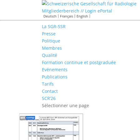
Mitgliederbereich // Login ePortal
Deutsch
Français
English
La SGR-SSR
Presse
Politique
Membres
Qualité
Formation continue et postgraduée
Evénements
Publications
Tarifs
Contact
SCR’26
Sélectionner une page