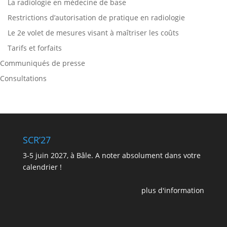
La radiologie en médecine de base
Restrictions d’autorisation de pratique en radiologie
Le 2e volet de mesures visant à maîtriser les coûts
Tarifs et forfaits
Communiqués de presse
Consultations
SCR’27
3-5 juin 2027, à Bâle. A noter absolument dans votre
calendrier !
plus d'information