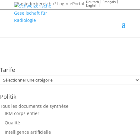
Deutsch
Français
Mitgliederbereich // Login ePortal
English
Tarife
Tarife
Politik
Tous les documents de synthèse
IRM corps entier
Qualité
Intelligence artificielle