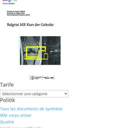
Tarife
Tarife
Politik
Tous les documents de synthèse
IRM corps entier
Qualité