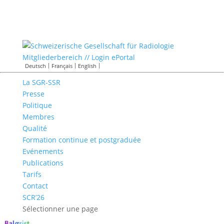
Mitgliederbereich // Login ePortal
Deutsch
Français
English
La SGR-SSR
Presse
Politique
Membres
Qualité
Formation continue et postgraduée
Evénements
Publications
Tarifs
Contact
SCR’26
Sélectionner une page