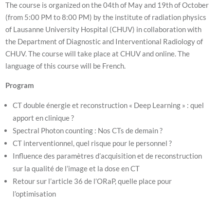
The course is organized on the 04th of May and 19th of October
(from 5:00 PM to 8:00 PM) by the institute of radiation physics
of Lausanne University Hospital (CHUV) in collaboration with
the Department of Diagnostic and Interventional Radiology of
CHUV. The course will take place at CHUV and online. The
language of this course will be French.
Program
CT double énergie et reconstruction « Deep Learning » : quel
apport en clinique ?
Spectral Photon counting : Nos CTs de demain ?
CT interventionnel, quel risque pour le personnel ?
Influence des paramètres d’acquisition et de reconstruction
sur la qualité de l’image et la dose en CT
Retour sur l’article 36 de l’ORaP, quelle place pour
l’optimisation