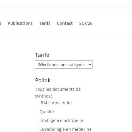
s
Publications
Tarifs
Contact
SCR’26
Tarife
Tarife
Politik
Tous les documents de
synthèse
IRM corps entier
Qualité
Intelligence artificielle
La radiologie en médecine