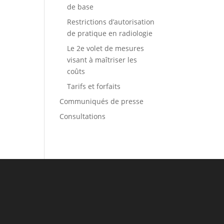
de base
Restrictions d’autorisation
de pratique en radiologie
Le 2e volet de mesures
visant à maîtriser les
coûts
Tarifs et forfaits
Communiqués de presse
Consultations