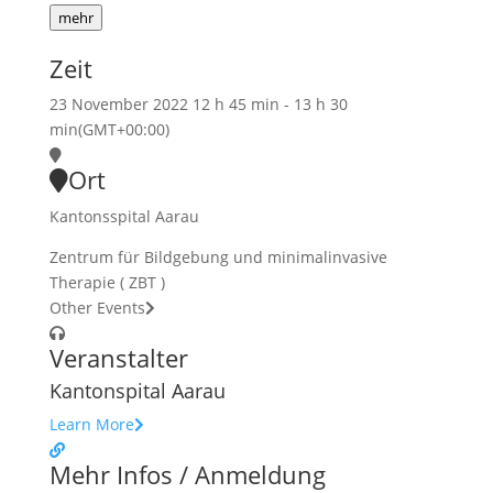
mehr
Zeit
23 November 2022
12 h 45 min
-
13 h 30
min
(GMT+00:00)
Ort
Kantonsspital Aarau
Zentrum für Bildgebung und minimalinvasive
Therapie ( ZBT )
Other Events
Veranstalter
Kantonspital Aarau
Learn More
Mehr Infos / Anmeldung