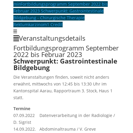
min
Fortbildungsprogramm September 2022 bis
Februar 2023 Schwerpunkt: Gastrointestinale
Bildgebung - Chirurgische Therapie
Rektumkarzinom
1 Credit
Veranstaltungsdetails
Fortbildungsprogramm September
2022 bis Februar 2023
Schwerpunkt: Gastrointestinale
Bildgebung
Die Veranstaltungen finden, soweit nicht anders
erwähnt, mittwochs von 12:45 bis 13:30 Uhr im
Kantonspital Aarau, Rapportraum 3. Stock, Haus 1
statt.
Termine
07.09.2022 Datenverarbeitung in der Radiologie /
D. Sigrist
14.09.2022. Abdominaltrauma / V. Greve