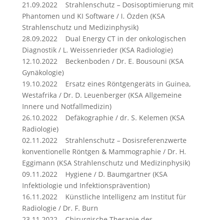
21.09.2022 Strahlenschutz – Dosisoptimierung mit
Phantomen und KI Software / I. Özden (KSA
Strahlenschutz und Medizinphysik)
28.09.2022 Dual Energy CT in der onkologischen
Diagnostik / L. Weissenrieder (KSA Radiologie)
12.10.2022 Beckenboden / Dr. E. Bousouni (KSA
Gynäkologie)
19.10.2022 Ersatz eines Röntgengeräts in Guinea,
Westafrika / Dr. D. Leuenberger (KSA Allgemeine
Innere und Notfallmedizin)
26.10.2022 Defäkographie / dr. S. Kelemen (KSA
Radiologie)
02.11.2022 Strahlenschutz – Dosisreferenzwerte
konventionelle Röntgen & Mammographie / Dr. H.
Eggimann (KSA Strahlenschutz und Medizinphysik)
09.11.2022 Hygiene / D. Baumgartner (KSA
Infektiologie und Infektionsprävention)
16.11.2022 Künstliche Intelligenz am Institut für
Radiologie / Dr. F. Burn
23.11.2022 Chirurgische Therapie des