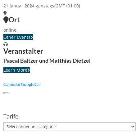
21 Januar 2024
ganztags
(GMT+01:00)
Ort
online
Other Events
Veranstalter
Pascal Baltzer und Matthias Dietzel
Learn More
Calendar
GoogleCal
Tarife
Tarife