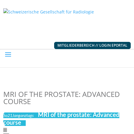
MITGLIEDERBEREICH // LOGIN EPORTAL
MRI OF THE PROSTATE: ADVANCED
COURSE
MRI of the prostate: Advanced
So
21
Jan
ganztags
course