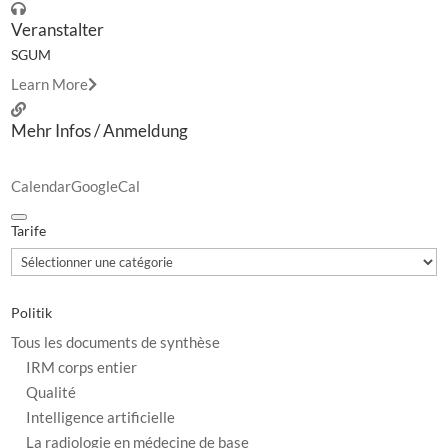
Veranstalter
SGUM
Learn More
Mehr Infos / Anmeldung
Calendar
GoogleCal
Tarife
Tarife
Politik
Tous les documents de synthèse
IRM corps entier
Qualité
Intelligence artificielle
La radiologie en médecine de base