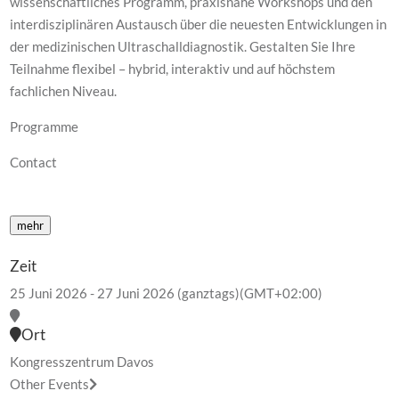
wissenschaftliches Programm, praxisnahe Workshops und den
interdisziplinären Austausch über die neuesten Entwicklungen in
der medizinischen Ultraschalldiagnostik. Gestalten Sie Ihre
Teilnahme flexibel – hybrid, interaktiv und auf höchstem
fachlichen Niveau.
Programme
Contact
mehr
Zeit
25 Juni 2026
-
27 Juni 2026
(ganztags)
(GMT+02:00)
Ort
Kongresszentrum Davos
Other Events