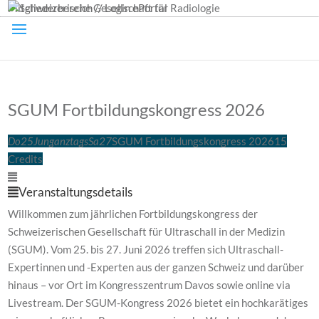
Mitgliederbereich // Login ePortal
SGUM Fortbildungskongress 2026
Do
25
Jun
ganztags
Sa
27
SGUM Fortbildungskongress 2026
15
Credits
Veranstaltungsdetails
Willkommen zum jährlichen Fortbildungskongress der
Schweizerischen Gesellschaft für Ultraschall in der Medizin
(SGUM). Vom 25. bis 27. Juni 2026 treffen sich Ultraschall-
Expertinnen und -Experten aus der ganzen Schweiz und darüber
hinaus – vor Ort im Kongresszentrum Davos sowie online via
Livestream. Der SGUM-Kongress 2026 bietet ein hochkarätiges