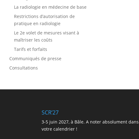
La radiologie en médecine de base
Restrictions d’autorisation de
pratique en radiologie
Le 2e volet de mesures visant à
maîtriser les coûts
Tarifs et forfaits
Communiqués de presse
Consultations
SCR’27
3-5 juin 2027, à Bâle. A noter absolument dans
votre calendrier !