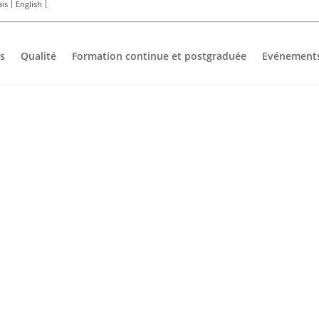
ais
English
s
Qualité
Formation continue et postgraduée
Evénement