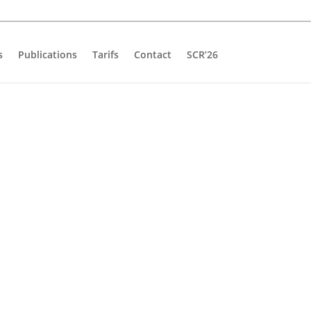
s
Publications
Tarifs
Contact
SCR’26