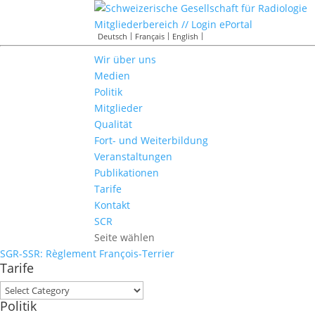
Mitgliederbereich // Login ePortal
Deutsch
Français
English
Wir über uns
Medien
Politik
Mitglieder
Qualität
Fort- und Weiterbildung
Veranstaltungen
Publikationen
Tarife
Kontakt
SCR
Seite wählen
SGR-SSR: Règlement François-Terrier
Tarife
Tarife
Politik