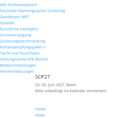
Alle Positionspapiere
Factsheet Mammographie-Screening
Ganzkörper MRT
Qualität
Künstliche Intelligenz
Grundversorgung
Zulassungsbeschränkung
Kostendämpfungspaket II
Tarife und Pauschalen
Stellungnahme EFK Bericht
Medienmitteilungen
Vernehmlassungen
SCR’27
03.-05. Juni 2027, Basel.
Bitte unbedingt im Kalender vormerken!
Home
News