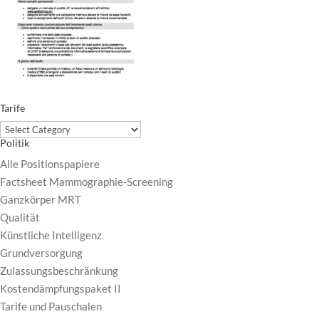
Tarife
Tarife
Politik
Alle Positionspapiere
Factsheet Mammographie-Screening
Ganzkörper MRT
Qualität
Künstliche Intelligenz
Grundversorgung
Zulassungsbeschränkung
Kostendämpfungspaket II
Tarife und Pauschalen