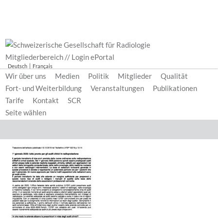
Mitgliederbereich // Login ePortal
Deutsch
Français
Wir über uns
Medien
Politik
Mitglieder
Qualität
Fort- und Weiterbildung
Veranstaltungen
Publikationen
Tarife
Kontakt
SCR
Seite wählen