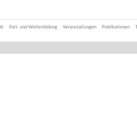
ät
Fort- und Weiterbildung
Veranstaltungen
Publikationen
T