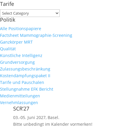
Tarife
Tarife
Politik
Alle Positionspapiere
Factsheet Mammographie-Screening
Ganzkörper MRT
Qualität
Künstliche Intelligenz
Grundversorgung
Zulassungsbeschränkung
Kostendämpfungspaket II
Tarife und Pauschalen
Stellungnahme EFK Bericht
Medienmitteilungen
Vernehmlassungen
SCR’27
03.-05. Juni 2027, Basel.
Bitte unbedingt im Kalender vormerken!