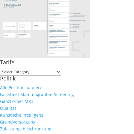
Tarife
Tarife
Politik
Alle Positionspapiere
Factsheet Mammographie-Screening
Ganzkörper MRT
Qualität
Künstliche Intelligenz
Grundversorgung
Zulassungsbeschränkung