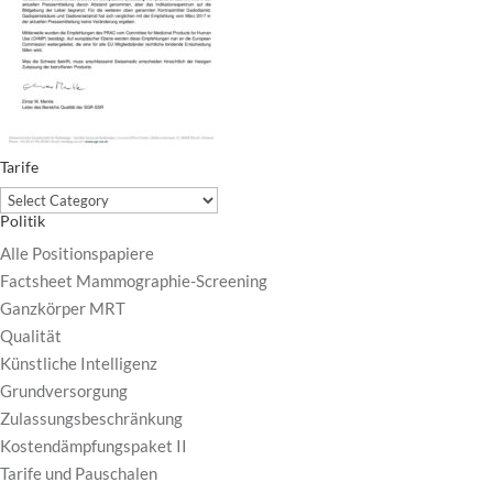
Tarife
Tarife
Politik
Alle Positionspapiere
Factsheet Mammographie-Screening
Ganzkörper MRT
Qualität
Künstliche Intelligenz
Grundversorgung
Zulassungsbeschränkung
Kostendämpfungspaket II
Tarife und Pauschalen