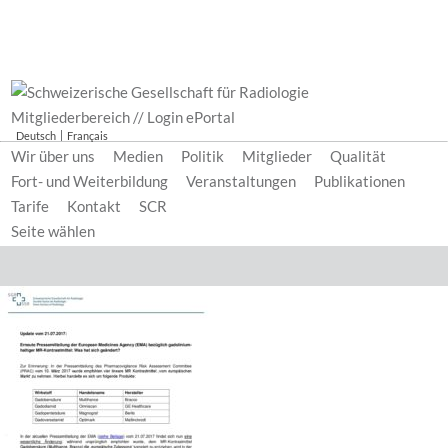
Mitgliederbereich // Login ePortal
Deutsch
Français
Wir über uns
Medien
Politik
Mitglieder
Qualität
Fort- und Weiterbildung
Veranstaltungen
Publikationen
Tarife
Kontakt
SCR
Seite wählen