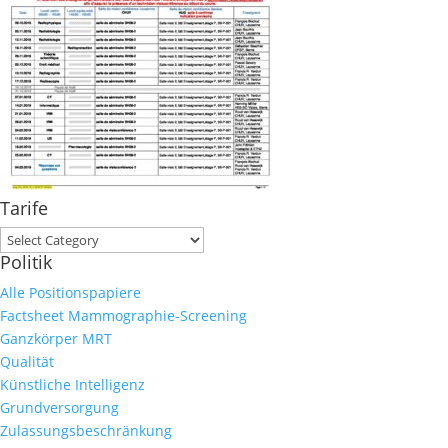
Tarife
Tarife
Politik
Alle Positionspapiere
Factsheet Mammographie-Screening
Ganzkörper MRT
Qualität
Künstliche Intelligenz
Grundversorgung
Zulassungsbeschränkung