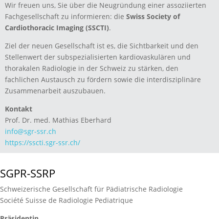
Wir freuen uns, Sie über die Neugründung einer assoziierten
Fachgesellschaft zu informieren: die
Swiss Society of
Cardiothoracic Imaging (SSCTI)
.
Ziel der neuen Gesellschaft ist es, die Sichtbarkeit und den
Stellenwert der subspezialisierten kardiovaskulären und
thorakalen Radiologie in der Schweiz zu stärken, den
fachlichen Austausch zu fördern sowie die interdisziplinäre
Zusammenarbeit auszubauen.
Kontakt
Prof. Dr. med. Mathias Eberhard
info@sgr-ssr.ch
https://sscti.sgr-ssr.ch/
SGPR-SSRP
Schweizerische Gesellschaft für Pädiatrische Radiologie
Société Suisse de Radiologie Pediatrique
Präsidentin