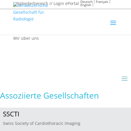
Deutsch
Français
Mitgliederbereich // Login ePortal
English
Wir über uns
Assoziierte Gesellschaften
SSCTI
Swiss Society of Cardiothoracic Imaging