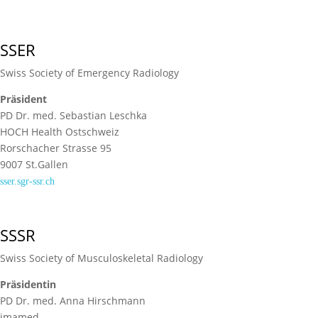
SSER
Swiss Society of Emergency Radiology
Präsident
PD Dr. med. Sebastian Leschka
HOCH Health Ostschweiz
Rorschacher Strasse 95
9007 St.Gallen
sser.sgr-ssr.ch
SSSR
Swiss Society of Musculoskeletal Radiology
Präsidentin
PD Dr. med. Anna Hirschmann
imamed