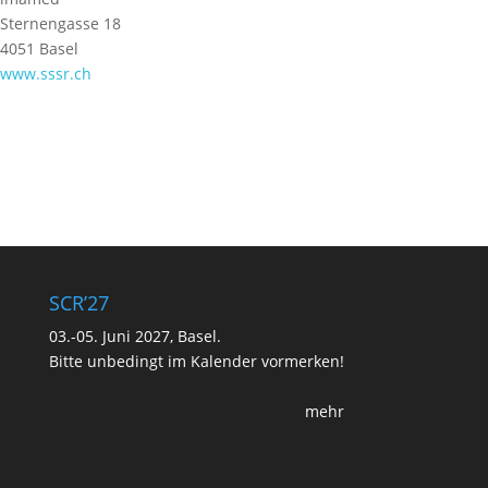
Sternengasse 18
4051 Basel
www.sssr.ch
SCR’27
03.-05. Juni 2027, Basel.
Bitte unbedingt im Kalender vormerken!
mehr