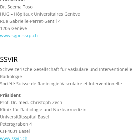
Dr. Seema Toso
HUG – Hôpitaux Universitaires Genève
Rue Gabrielle-Perret-Gentil 4
1205 Genève
www.sgpr-ssrp.ch
SSVIR
Schweizerische Gesellschaft für Vaskuläre und Interventionelle
Radiologie
Société Suisse de Radiologie Vasculaire et Interventionelle
Präsident
Prof. Dr. med. Christoph Zech
Klinik für Radiologie und Nuklearmedizin
Universitätsspital Basel
Petersgraben 4
CH-4031 Basel
www.ssvir.ch