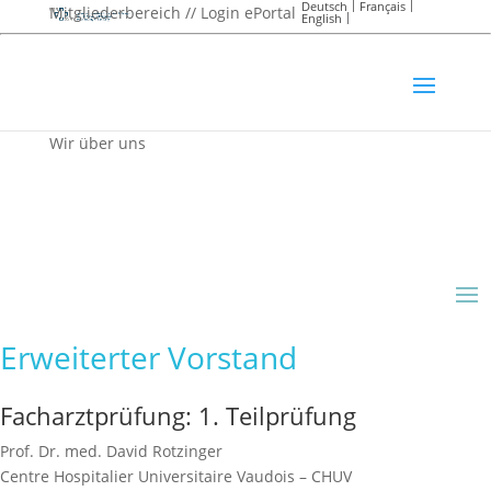
Deutsch
Français
Mitgliederbereich // Login ePortal
English
Wir über uns
Erweiterter Vorstand
Facharztprüfung: 1. Teilprüfung
Prof. Dr. med. David Rotzinger
Centre Hospitalier Universitaire Vaudois – CHUV