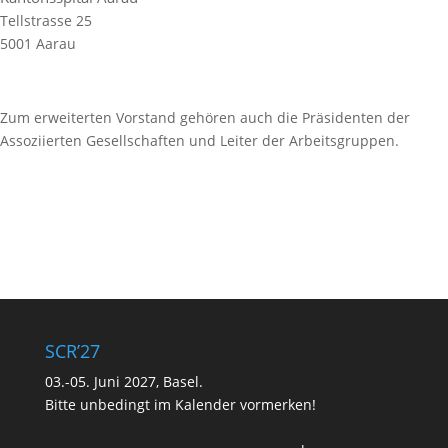
Tellstrasse 25
5001 Aarau
Zum erweiterten Vorstand gehören auch die Präsidenten der
Assoziierten Gesellschaften und Leiter der Arbeitsgruppen.
SCR’27
03.-05. Juni 2027, Basel.
Bitte unbedingt im Kalender vormerken!